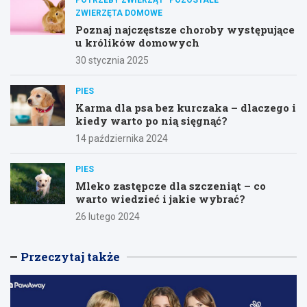
POTRZEBY ZWIERZĄT
POZOSTAŁE
ZWIERZĘTA DOMOWE
Poznaj najczęstsze choroby występujące
u królików domowych
30 stycznia 2025
PIES
Karma dla psa bez kurczaka – dlaczego i
kiedy warto po nią sięgnąć?
14 października 2024
PIES
Mleko zastępcze dla szczeniąt – co
warto wiedzieć i jakie wybrać?
26 lutego 2024
Przeczytaj także