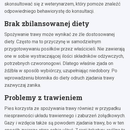
skonsultować się z weterynarzem, który pomoże znaleźć
odpowiedniego behawiorystę do konsultacji.
Brak zbilansowanej diety
Spożywanie trawy może wynikać ze źle dostosowanej
diety. Często ma to przyczynę w samodzielnym
przygotowywaniu posiłków przez właścicieli. Nie zawierają
one w sobie wystraczającej ilości składników odżywczych,
potrzebnych czworonogowi. Dlatego właśnie zjada on
źdźbła w sposób wybiórczy, uzupełniając niedobory. Po
wprowadzeniu błonnika do diety odruch zjadania trawy
zazwyczaj zanika.
Problemy z trawieniem
Pies korzysta ze spożywania trawy również w przypadku
niesprawności układu trawiennego i zaburzeń żołądkowych.
Gazy i wzdęcia także są powodem zjadania trawy, bo w ten