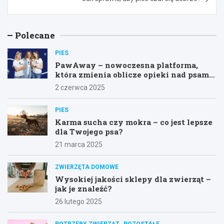
Polecane
PIES
PawAway – nowoczesna platforma,
która zmienia oblicze opieki nad psami
w Polsce!
2 czerwca 2025
PIES
Karma sucha czy mokra – co jest lepsze
dla Twojego psa?
21 marca 2025
ZWIERZĘTA DOMOWE
Wysokiej jakości sklepy dla zwierząt –
jak je znaleźć?
26 lutego 2025