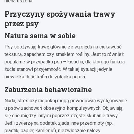
nienaruszona.
Przyczyny spożywania trawy
przez psy
Natura sama w sobie
Psy spożywają trawę głównie ze względu na ciekawość
teksturą, zapachem czy smakiem rośliny. Jest to również
popularne w przypadku psa – łasucha, dla którego funkcja
żucia stanowi przyjemność. W takiej sytuacji jedynie
niewielka ilość trafia do żołądka pupila.
Zaburzenia behawioralne
Nuda, stres czy niepokój mogą powodować występowanie
u psów zachowań obsesyjno-kompulsywnych. Objawiają
się one między innymi poprzez częste skubanie trawy.
Jeśli zwierzę na dodatek zjada inne przedmioty (np.:
plastik, papier, kamienie), niezwłocznie należy