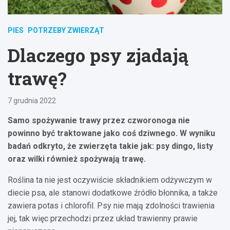
PIES
POTRZEBY ZWIERZĄT
Dlaczego psy zjadają
trawę?
7 grudnia 2022
Samo spożywanie trawy przez czworonoga nie
powinno być traktowane jako coś dziwnego. W wyniku
badań odkryto, że zwierzęta takie jak: psy dingo, listy
oraz wilki również spożywają trawę.
Roślina ta nie jest oczywiście składnikiem odżywczym w
diecie psa, ale stanowi dodatkowe źródło błonnika, a także
zawiera potas i chlorofil. Psy nie mają zdolności trawienia
jej, tak więc przechodzi przez układ trawienny prawie